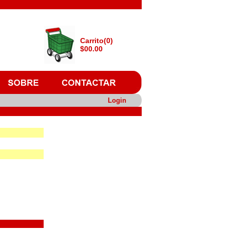
Carrito(0)
$00.00
Login