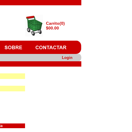
Carrito(0)
$00.00
Login
ta