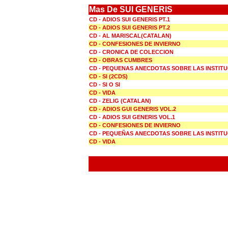
Mas De SUI GENERIS
CD - ADIOS SUI GENERIS PT.1
CD - ADIOS SUI GENERIS PT.2
CD - AL MARISCAL(CATALAN)
CD - CONFESIONES DE INVIERNO
CD - CRONICA DE COLECCION
CD - OBRAS CUMBRES
CD - PEQUENAS ANECDOTAS SOBRE LAS INSTIT
CD - SI (2CDS)
CD - SI O SI
CD - VIDA
CD - ZELIG (CATALAN)
CD - ADIOS GUI GENERIS VOL.2
CD - ADIOS SUI GENERIS VOL.1
CD - CONFESIONES DE INVIERNO
CD - PEQUEÑAS ANECDOTAS SOBRE LAS INSTIT
CD - VIDA