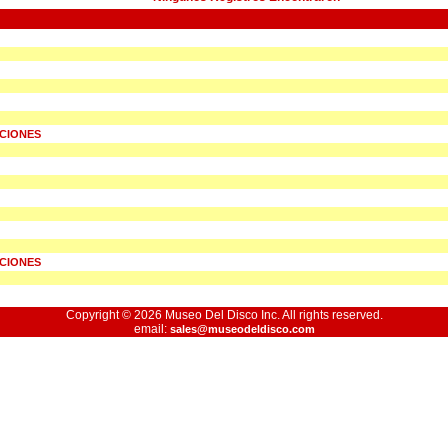
UCIONES
UCIONES
Copyright © 2026 Museo Del Disco Inc. All rights reserved.
email:
sales@museodeldisco.com