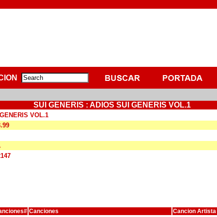
CION
SUI GENERIS : ADIOS SUI GENERIS VOL.1
 GENERIS VOL.1
8.99
A
2147
anciones#
Canciones
Cancion Artista