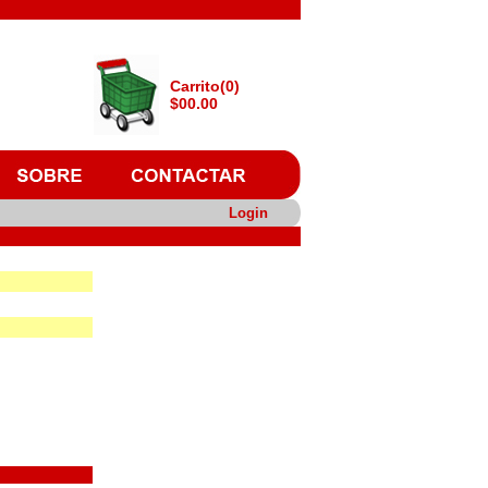
Carrito(0)
$00.00
Login