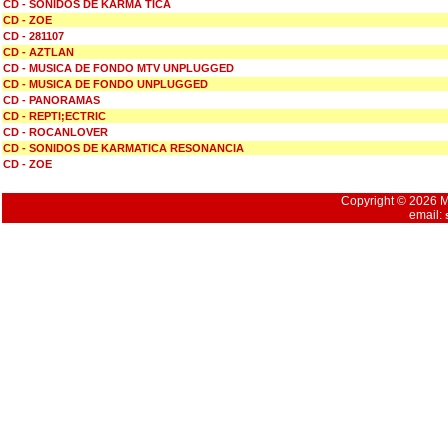
CD - SONIDOS DE KARMA TICA
CD - ZOE
CD - 281107
CD - AZTLAN
CD - MUSICA DE FONDO MTV UNPLUGGED
CD - MUSICA DE FONDO UNPLUGGED
CD - PANORAMAS
CD - REPTI;ECTRIC
CD - ROCANLOVER
CD - SONIDOS DE KARMATICA RESONANCIA
CD - ZOE
Copyright © 2026 Mu
email: