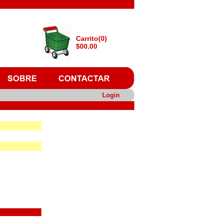
Carrito(0)
$00.00
Login