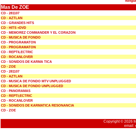
Ningu
Mas De ZOE
CD - 281107
CD - AZTLAN
CD - GRANDES HITS
CD - HITS +DVD
CD - MEMOREZ COMMANDER Y EL CORAZON
CD - MUSICA DE FONDO
CD - PROGRAMATON
CD - PROGRAMATON
CD - REPTILECTRIC
CD - ROCANLOVER
CD - SONIDOS DE KARMA TICA
CD - ZOE
CD - 281107
CD - AZTLAN
CD - MUSICA DE FONDO MTV UNPLUGGED
CD - MUSICA DE FONDO UNPLUGGED
CD - PANORAMAS
CD - REPTI;ECTRIC
CD - ROCANLOVER
CD - SONIDOS DE KARMATICA RESONANCIA
CD - ZOE
Copyright © 2026 Mu
email: