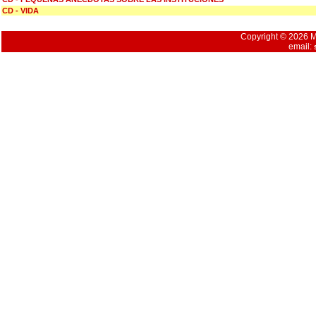
CD - VIDA
Copyright © 2026 Mu
email: