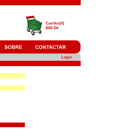
Carrito(0)
$00.00
Login