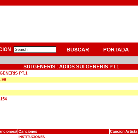
CION
SUI GENERIS : ADIOS SUI GENERIS PT.1
 GENERIS PT.1
4.99
A
4154
anciones#
Canciones
Cancion Artista
INSTITUCIONES