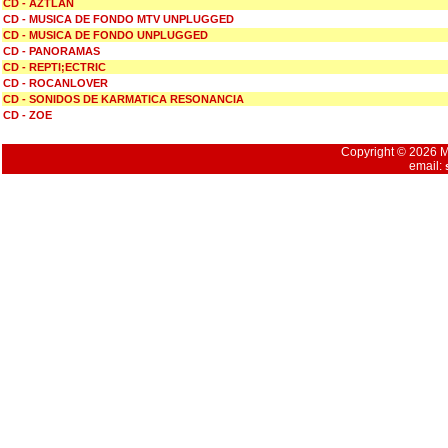
CD - AZTLAN
CD - MUSICA DE FONDO MTV UNPLUGGED
CD - MUSICA DE FONDO UNPLUGGED
CD - PANORAMAS
CD - REPTI;ECTRIC
CD - ROCANLOVER
CD - SONIDOS DE KARMATICA RESONANCIA
CD - ZOE
Copyright © 2026 Mu
email: