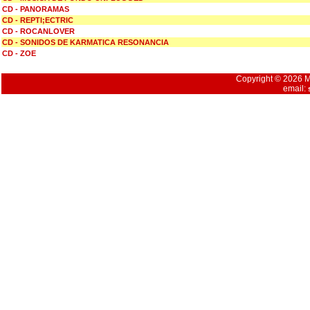
CD - PANORAMAS
CD - REPTI;ECTRIC
CD - ROCANLOVER
CD - SONIDOS DE KARMATICA RESONANCIA
CD - ZOE
Copyright © 2026 Mu
email: