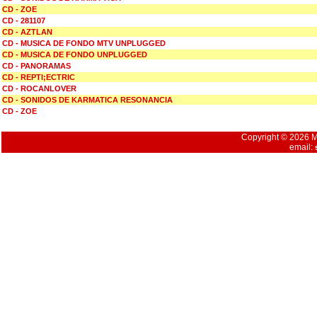
CD - ZOE
CD - 281107
CD - AZTLAN
CD - MUSICA DE FONDO MTV UNPLUGGED
CD - MUSICA DE FONDO UNPLUGGED
CD - PANORAMAS
CD - REPTI;ECTRIC
CD - ROCANLOVER
CD - SONIDOS DE KARMATICA RESONANCIA
CD - ZOE
Copyright © 2026 Mu
email: