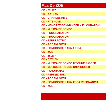
Mas De ZOE
CD - 281107
CD - AZTLAN
CD - GRANDES HITS
CD - HITS +DVD
CD - MEMOREZ COMMANDER Y EL CORAZON
CD - MUSICA DE FONDO
CD - PROGRAMATON
CD - PROGRAMATON
CD - REPTILECTRIC
CD - ROCANLOVER
CD - SONIDOS DE KARMA TICA
CD - ZOE
CD - 281107
CD - AZTLAN
CD - MUSICA DE FONDO MTV UNPLUGGED
CD - MUSICA DE FONDO UNPLUGGED
CD - PANORAMAS
CD - REPTI;ECTRIC
CD - ROCANLOVER
CD - SONIDOS DE KARMATICA RESONANCIA
CD - ZOE