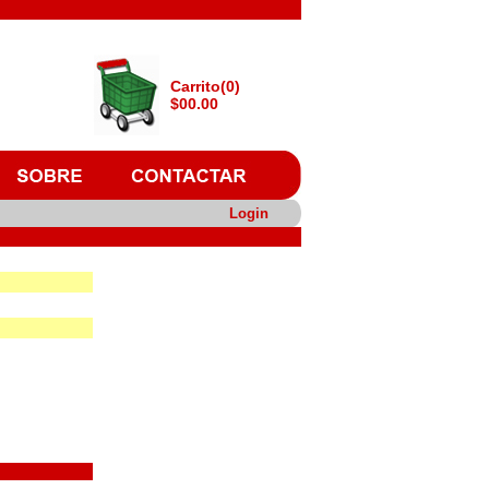
Carrito(0)
$00.00
Login