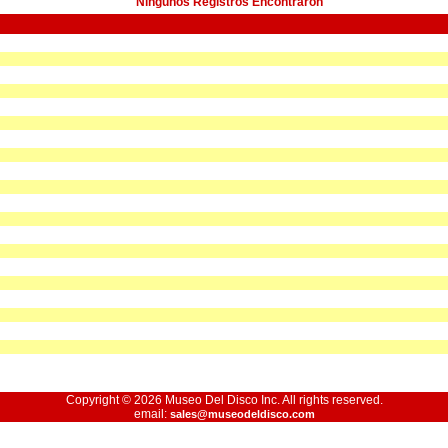
Ningunos Registros Encontraron
Copyright © 2026 Museo Del Disco Inc. All rights reserved.
email:
sales@museodeldisco.com