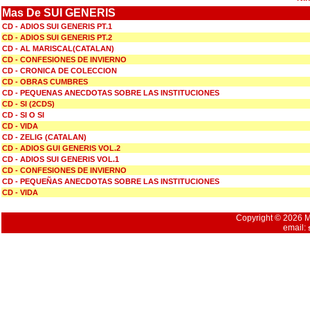
Mas De SUI GENERIS
CD - ADIOS SUI GENERIS PT.1
CD - ADIOS SUI GENERIS PT.2
CD - AL MARISCAL(CATALAN)
CD - CONFESIONES DE INVIERNO
CD - CRONICA DE COLECCION
CD - OBRAS CUMBRES
CD - PEQUENAS ANECDOTAS SOBRE LAS INSTITUCIONES
CD - SI (2CDS)
CD - SI O SI
CD - VIDA
CD - ZELIG (CATALAN)
CD - ADIOS GUI GENERIS VOL.2
CD - ADIOS SUI GENERIS VOL.1
CD - CONFESIONES DE INVIERNO
CD - PEQUEÑAS ANECDOTAS SOBRE LAS INSTITUCIONES
CD - VIDA
Copyright © 2026 Mu
email: