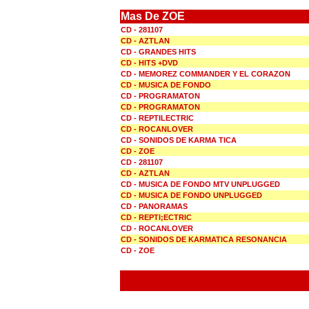
Mas De ZOE
CD - 281107
CD - AZTLAN
CD - GRANDES HITS
CD - HITS +DVD
CD - MEMOREZ COMMANDER Y EL CORAZON
CD - MUSICA DE FONDO
CD - PROGRAMATON
CD - PROGRAMATON
CD - REPTILECTRIC
CD - ROCANLOVER
CD - SONIDOS DE KARMA TICA
CD - ZOE
CD - 281107
CD - AZTLAN
CD - MUSICA DE FONDO MTV UNPLUGGED
CD - MUSICA DE FONDO UNPLUGGED
CD - PANORAMAS
CD - REPTI;ECTRIC
CD - ROCANLOVER
CD - SONIDOS DE KARMATICA RESONANCIA
CD - ZOE