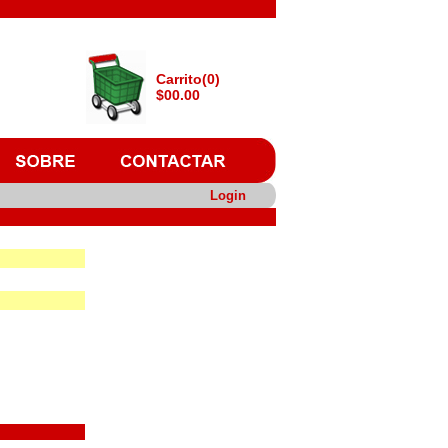
Carrito(0)
$00.00
Login