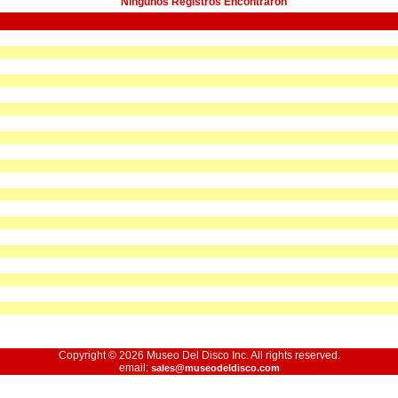
Ningunos Registros Encontraron
Copyright © 2026 Museo Del Disco Inc. All rights reserved.
email:
sales@museodeldisco.com