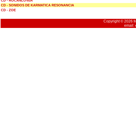
CD - ROCANLOVER
CD - SONIDOS DE KARMATICA RESONANCIA
CD - ZOE
Copyright © 2026 Mu
email: