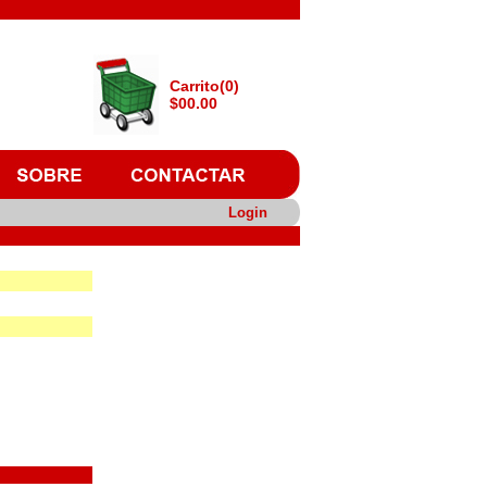
Carrito(0)
$00.00
Login