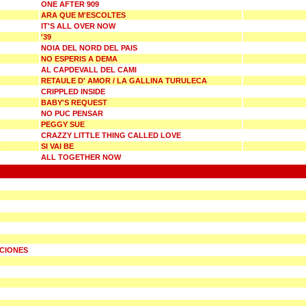
ONE AFTER 909
ARA QUE M'ESCOLTES
IT'S ALL OVER NOW
'39
NOIA DEL NORD DEL PAIS
NO ESPERIS A DEMA
AL CAPDEVALL DEL CAMI
RETAULE D' AMOR / LA GALLINA TURULECA
CRIPPLED INSIDE
BABY'S REQUEST
NO PUC PENSAR
PEGGY SUE
CRAZZY LITTLE THING CALLED LOVE
SI VAI BE
ALL TOGETHER NOW
UCIONES