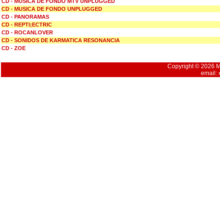
CD - MUSICA DE FONDO MTV UNPLUGGED
CD - MUSICA DE FONDO UNPLUGGED
CD - PANORAMAS
CD - REPTI;ECTRIC
CD - ROCANLOVER
CD - SONIDOS DE KARMATICA RESONANCIA
CD - ZOE
Copyright © 2026 Mu
email: