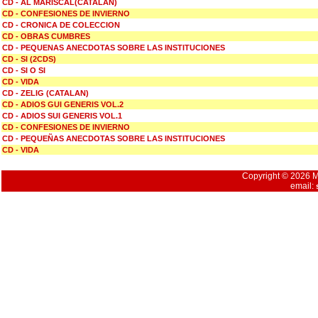
CD - AL MARISCAL(CATALAN)
CD - CONFESIONES DE INVIERNO
CD - CRONICA DE COLECCION
CD - OBRAS CUMBRES
CD - PEQUENAS ANECDOTAS SOBRE LAS INSTITUCIONES
CD - SI (2CDS)
CD - SI O SI
CD - VIDA
CD - ZELIG (CATALAN)
CD - ADIOS GUI GENERIS VOL.2
CD - ADIOS SUI GENERIS VOL.1
CD - CONFESIONES DE INVIERNO
CD - PEQUEÑAS ANECDOTAS SOBRE LAS INSTITUCIONES
CD - VIDA
Copyright © 2026 Mu
email: