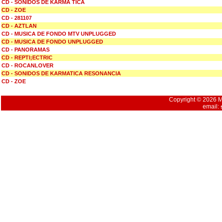
CD - SONIDOS DE KARMA TICA
CD - ZOE
CD - 281107
CD - AZTLAN
CD - MUSICA DE FONDO MTV UNPLUGGED
CD - MUSICA DE FONDO UNPLUGGED
CD - PANORAMAS
CD - REPTI;ECTRIC
CD - ROCANLOVER
CD - SONIDOS DE KARMATICA RESONANCIA
CD - ZOE
Copyright © 2026 Mu
email: