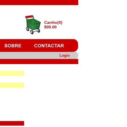
Carrito(0)
$00.00
Login