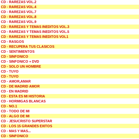
CD - RAREZAS VOL.2
CD - RAREZAS VOL.4
CD - RAREZAS VOL.7
CD - RAREZAS VOL.8
CD - RAREZAS VOL.9
CD - RAREZAS Y TEMAS INEDITOS VOL.3
CD - RAREZAS Y TEMAS INEDITOS VOL.5
CD - RAREZAS Y TEMAS INEDITOS VOL1
CD - RASGOS
CD - RECUPERA TUS CLASICOS
CD - SENTIMIENTOS
CD - SINFONICO
CD - SINFONICO + DVD
CD - SOLO UN HOMBRE
CD - TUYO
CD - TUYO
CD - AMOR,AMAR
CD - DE MADRID AMOR
CD - EN MADRID
CD - ESTA ES MI HISTORIA
CD - HORMIGAS BLANCAS
CD - NO.1
CD - TODO DE MI
CD - ALGO DE MI
CD - JESUCRISTO SUPERSTAR
CD - LOS 15 GRANDES EXITOS
CD - MAS Y MAS...
CD - SINFONICO