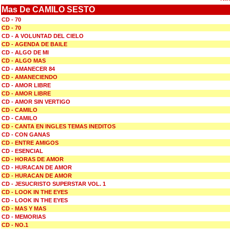
Mas De CAMILO SESTO
CD - 70
CD - 70
CD - A VOLUNTAD DEL CIELO
CD - AGENDA DE BAILE
CD - ALGO DE MI
CD - ALGO MAS
CD - AMANECER 84
CD - AMANECIENDO
CD - AMOR LIBRE
CD - AMOR LIBRE
CD - AMOR SIN VERTIGO
CD - CAMILO
CD - CAMILO
CD - CANTA EN INGLES TEMAS INEDITOS
CD - CON GANAS
CD - ENTRE AMIGOS
CD - ESENCIAL
CD - HORAS DE AMOR
CD - HURACAN DE AMOR
CD - HURACAN DE AMOR
CD - JESUCRISTO SUPERSTAR VOL. 1
CD - LOOK IN THE EYES
CD - LOOK IN THE EYES
CD - MAS Y MAS
CD - MEMORIAS
CD - NO.1