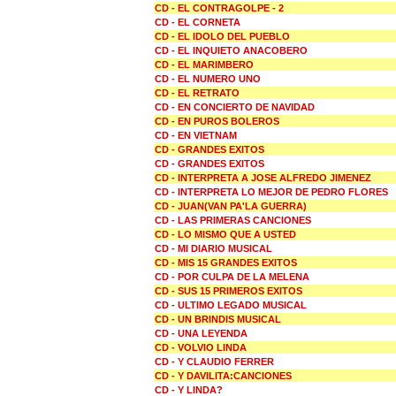
CD - EL CONTRAGOLPE - 2
CD - EL CORNETA
CD - EL IDOLO DEL PUEBLO
CD - EL INQUIETO ANACOBERO
CD - EL MARIMBERO
CD - EL NUMERO UNO
CD - EL RETRATO
CD - EN CONCIERTO DE NAVIDAD
CD - EN PUROS BOLEROS
CD - EN VIETNAM
CD - GRANDES EXITOS
CD - GRANDES EXITOS
CD - INTERPRETA A JOSE ALFREDO JIMENEZ
CD - INTERPRETA LO MEJOR DE PEDRO FLORES
CD - JUAN(VAN PA'LA GUERRA)
CD - LAS PRIMERAS CANCIONES
CD - LO MISMO QUE A USTED
CD - MI DIARIO MUSICAL
CD - MIS 15 GRANDES EXITOS
CD - POR CULPA DE LA MELENA
CD - SUS 15 PRIMEROS EXITOS
CD - ULTIMO LEGADO MUSICAL
CD - UN BRINDIS MUSICAL
CD - UNA LEYENDA
CD - VOLVIO LINDA
CD - Y CLAUDIO FERRER
CD - Y DAVILITA:CANCIONES
CD - Y LINDA?