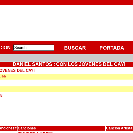
CION
DANIEL SANTOS : CON LOS JOVENES DEL CAYI
OVENES DEL CAYI
2.99
E
78
anciones#
Canciones
Cancion Artista