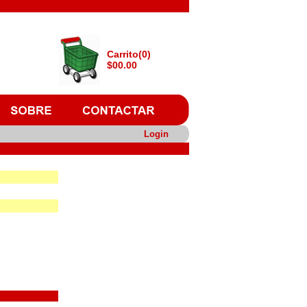
Carrito(0)
$00.00
Login