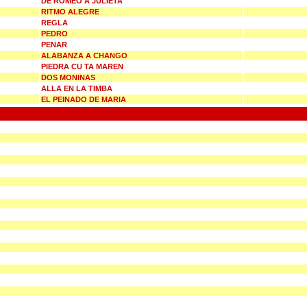
DE ROMEO A JULIETA
RITMO ALEGRE
REGLA
PEDRO
PENAR
ALABANZA A CHANGO
PIEDRA CU TA MAREN
DOS MONINAS
ALLA EN LA TIMBA
EL PEINADO DE MARIA