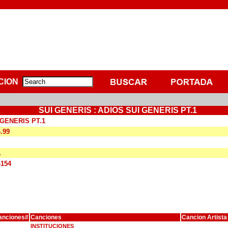
CION
SUI GENERIS : ADIOS SUI GENERIS PT.1
 GENERIS PT.1
4.99
A
4154
anciones#
Canciones
Cancion Artista
INSTITUCIONES