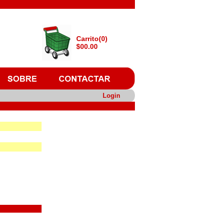
Carrito(0)
$00.00
Login